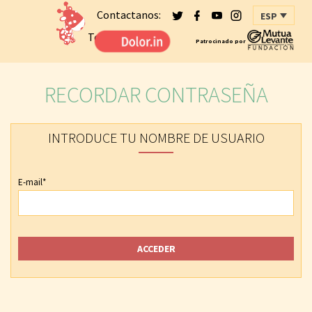
Contactanos:
ESP
Tel: 629217951
Patrocinado por
RECORDAR CONTRASEÑA
INTRODUCE TU NOMBRE DE USUARIO
E-mail*
ACCEDER