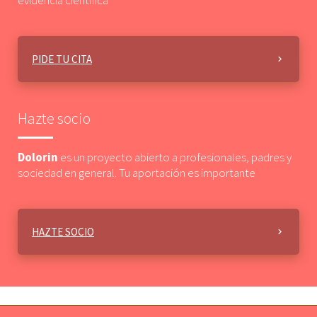
evidencia científica
PIDE TU CITA
Hazte socio
Dolorin
es un proyecto abierto a profesionales, padres y
sociedad en general. Tu aportación es importante
HAZTE SOCIO